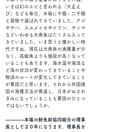
いまは幻のエビと言われる「大正え
び」なども毎日、木箱に千個・二千個
と貨物で運ばれてきていました。アジ
やサバ、スルメイカやイワシ、サンマ
などいわゆる大衆魚はたくさん入って
きていました。いま思うと懐かしい時
代ですね。現在は大衆魚の漁獲量が少
なく、高級魚よりも値段が高くなって
いることもあります。海水温や海流な
ど海の状況が変わってきていることや
物流のルートが変化してきていること
が要因だと思います。それから外国諸
国の漁獲方法が発達し、日本がおされ
ぎみになっていることも要因のひとつ
ではないでしょうか。
――――本場の鮮魚卸協同組合の理事
長として２０年になります。理事長を