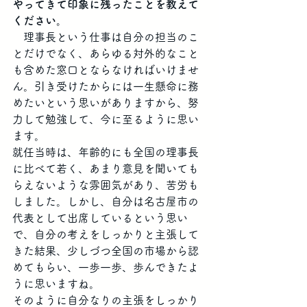
やってきて印象に残ったことを教えて
ください。
　理事長という仕事は自分の担当のこ
とだけでなく、あらゆる対外的なこと
も含めた窓口とならなければいけませ
ん。引き受けたからには一生懸命に務
めたいという思いがありますから、努
力して勉強して、今に至るように思い
ます。
就任当時は、年齢的にも全国の理事長
に比べて若く、あまり意見を聞いても
らえないような雰囲気があり、苦労も
しました。しかし、自分は名古屋市の
代表として出席しているという思い
で、自分の考えをしっかりと主張して
きた結果、少しづつ全国の市場から認
めてもらい、一歩一歩、歩んできたよ
うに思いますね。
そのように自分なりの主張をしっかり