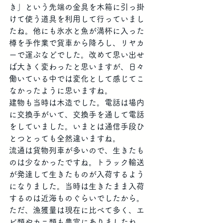
き」という先端の金具を木箱に引っ掛
けて使う道具を利用して行っていまし
たね。他にも氷水と魚が満杯に入った
樽を手作業で貨車から降ろし、リヤカ
ーで運ぶなどでした。改めて思い出せ
ば大きく変わったと思いますが、日々
働いている中では変化として感じてこ
なかったように思いますね。
建物も当時は木造でした。電話は場内
に交換手がいて、交換手を通して電話
をしていました。いまとは通信手段ひ
とつとっても全然違いますね。
流通は貨物列車が多いので、生きたも
のは少なかったですね。トラック輸送
が発達して生きたものが入荷するよう
になりました。当時は生きたまま入荷
するのは近海ものぐらいでしたから。
ただ、漁獲量は現在に比べて多く、エ
ビ類やカニ類も豊富にありましたね。