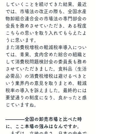
していくことを続けてきた結果、最近
では、市場法の改正の際も、全国水産
物卸組合連合会の市場法の専門部会の
会長を務めさせていただき、ある程度
こちらの思いを取り入れてもらえたよ
うに思います。
また消費税増税の軽減税率導入につい
ては、青果、食肉含めた総合の組織と
して消費税問題検討会の委員長も務め
させていただきました。食料品（生活
必需品）の消費税増税は避けるべきと
いう業界内の意見を取りまとめ、軽減
税率の導入を訴えました。最終的には
要望通りの制度になり、良かったと感
じていますね。
――――全国の卸売市場と比べた時
に、ここ本場の強みはなんですか。
　まずは、立地の良さ。日本の中央で