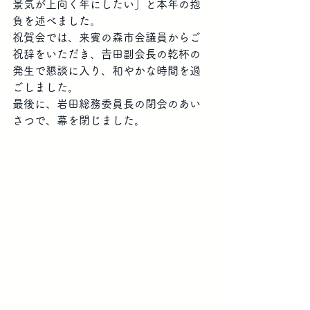
景気が上向く年にしたい」と本年の抱
負を述べました。
祝賀会では、来賓の森市会議員からご
祝辞をいただき、𠮷田副会長の乾杯の
発生で懇談に入り、和やかな時間を過
ごしました。
最後に、岩田総務委員長の閉会のあい
さつで、幕を閉じました。